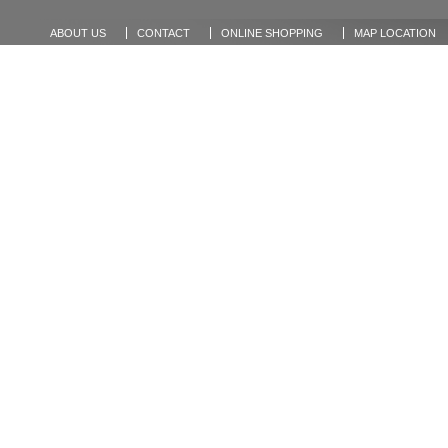
ABOUT US
CONTACT
ONLINE SHOPPING
MAP LOCATION